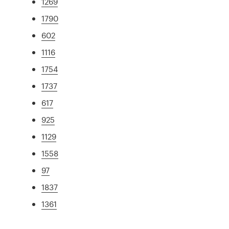
1269
1790
602
1116
1754
1737
617
925
1129
1558
97
1837
1361