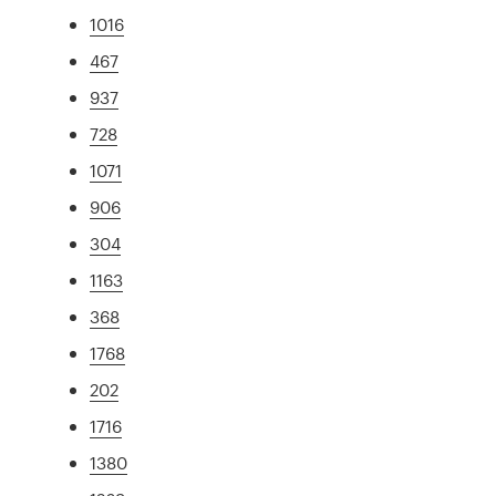
1016
467
937
728
1071
906
304
1163
368
1768
202
1716
1380