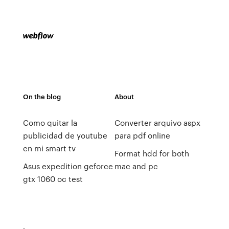
On the blog
About
Como quitar la
Converter arquivo aspx
publicidad de youtube
para pdf online
en mi smart tv
Format hdd for both
Asus expedition geforce
mac and pc
gtx 1060 oc test