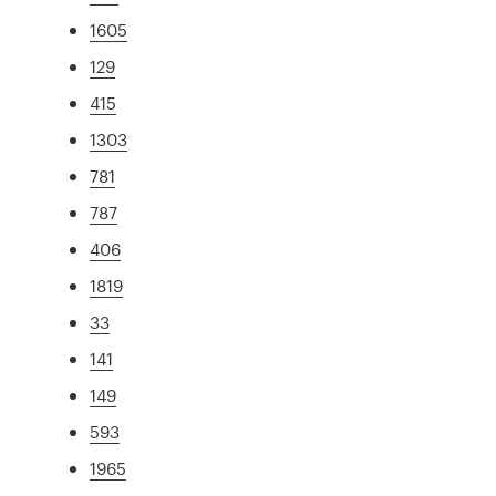
1605
129
415
1303
781
787
406
1819
33
141
149
593
1965