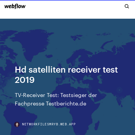
Hd satelliten receiver test
2019
TV-Receiver Test: Testsieger der
Fachpresse Testberichte.de
NETWORKFILESMRYB.WEB.APP