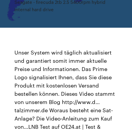
Seagate - firecuda 2tb 2.5 5400rpm hybrid
internal hard drive
Unser System wird täglich aktualisiert
und garantiert somit immer aktuelle
Preise und Informationen. Das Prime
Logo signalisiert Ihnen, dass Sie diese
Produkt mit kostenlosen Versand
bestellen können. Dieses Video stammt
von unserem Blog http://www.d…
talzimmer.de Woraus besteht eine Sat-
Anlage? Die Video-Anleitung zum Kauf
von…LNB Test auf OE24.at | Test &